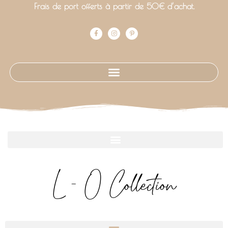
Frais de port offerts à partir de 50€ d’achat.
L - O Collection