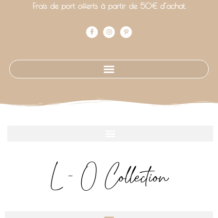
Frais de port offerts à partir de 50€ d’achat.
L - O Collection