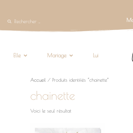
Mo
Elle
Mariage
Lui
Accueil
/ Produits identifiés “chainette”
chainette
Voici le seul résultat