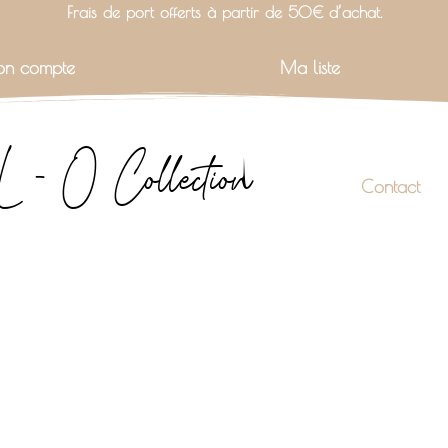
Frais de port offerts à partir de 50€ d’achat.
n compte
Ma liste
L - O Collection
Contact