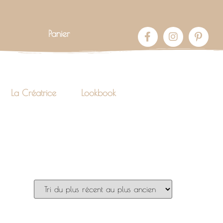
Panier
La Créatrice
Lookbook