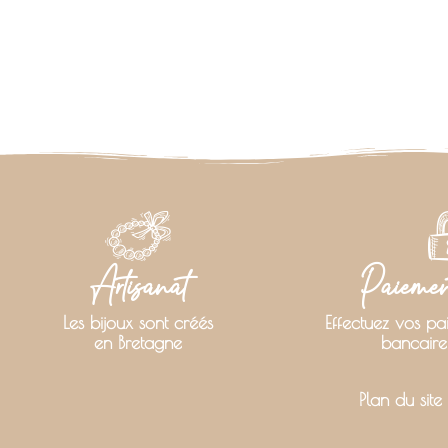
Artisanat
Paiement
Les bijoux sont créés
Effectuez vos pa
en Bretagne
bancaire
Plan du site