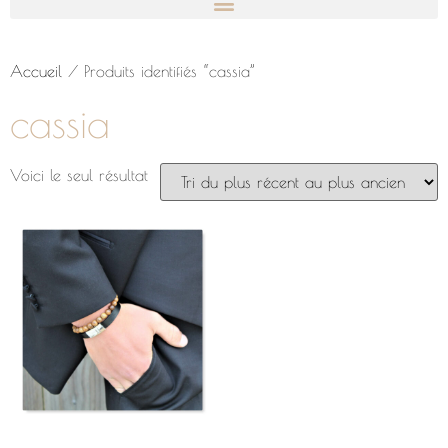
Accueil
/ Produits identifiés “cassia”
cassia
Voici le seul résultat