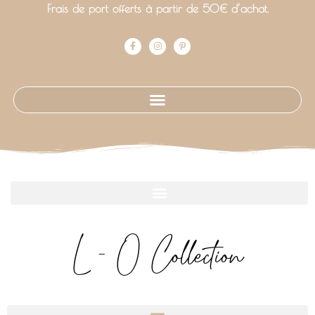
Frais de port offerts à partir de 50€ d’achat.
L - O Collection