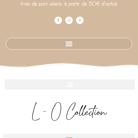
Frais de port offerts à partir de 50€ d’achat.
L - O Collection