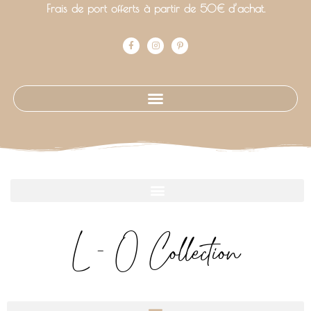
Frais de port offerts à partir de 50€ d’achat.
L - O Collection