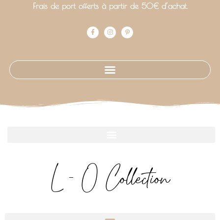
Frais de port offerts à partir de 50€ d’achat.
L - O Collection