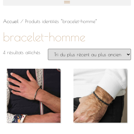
Accueil
/ Produits identifiés “bracelet-homme”
bracelet-homme
4 résultats affichés