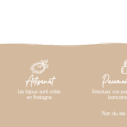
Artisanat
Paiement
Les bijoux sont créés
Effectuez vos pa
en Bretagne
bancaire
Plan du site