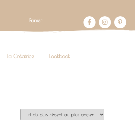
Panier
La Créatrice
Lookbook