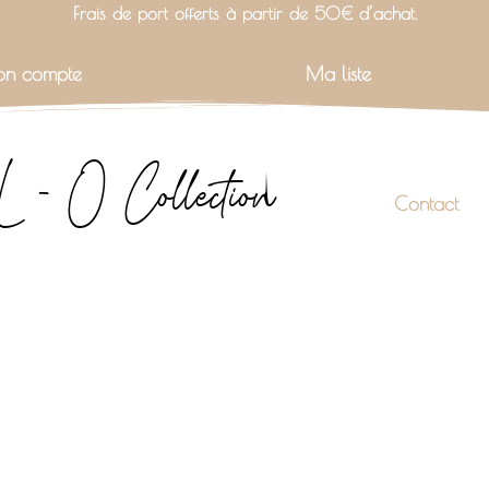
Frais de port offerts à partir de 50€ d’achat.
n compte
Ma liste
L - O Collection
Contact