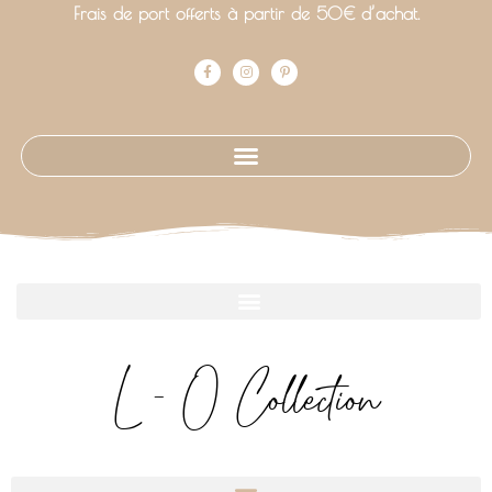
Frais de port offerts à partir de 50€ d’achat.
L - O Collection