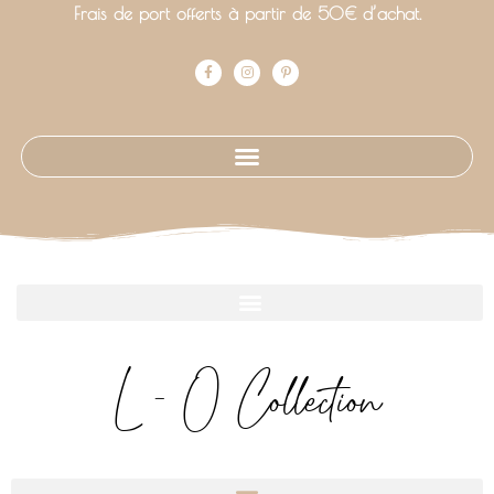
Frais de port offerts à partir de 50€ d’achat.
L - O Collection