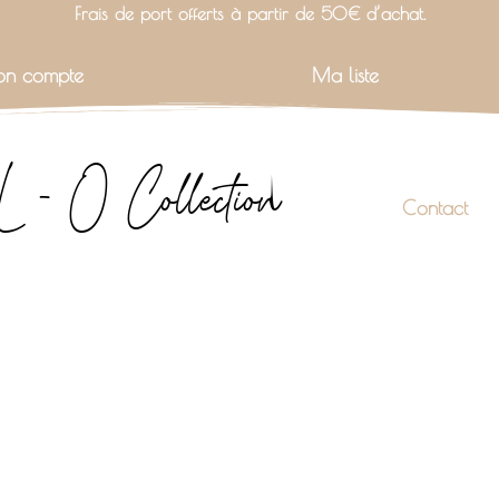
Frais de port offerts à partir de 50€ d’achat.
n compte
Ma liste
L - O Collection
Contact