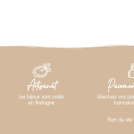
Artisanat
Paiement
Les bijoux sont créés
Effectuez vos pa
en Bretagne
bancaire
Plan du site