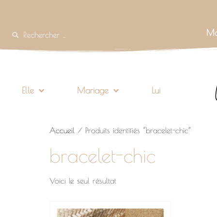
Mo
Elle
Mariage
Lui
Accueil
/ Produits identifiés “bracelet-chic”
bracelet-chic
Voici le seul résultat