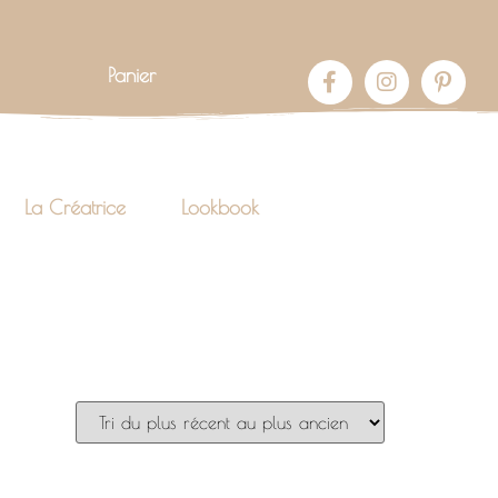
Panier
La Créatrice
Lookbook