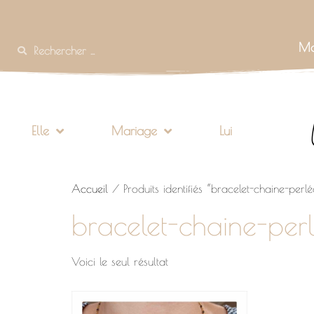
Mo
Elle
Mariage
Lui
Accueil
/ Produits identifiés “bracelet-chaine-perlé
bracelet-chaine-per
Voici le seul résultat