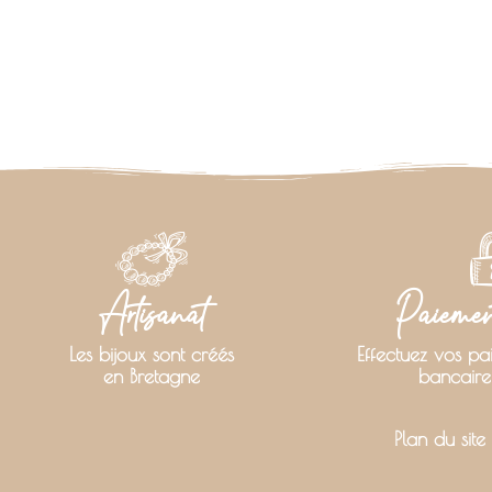
Artisanat
Paiement
Les bijoux sont créés
Effectuez vos pa
en Bretagne
bancaire
Plan du site