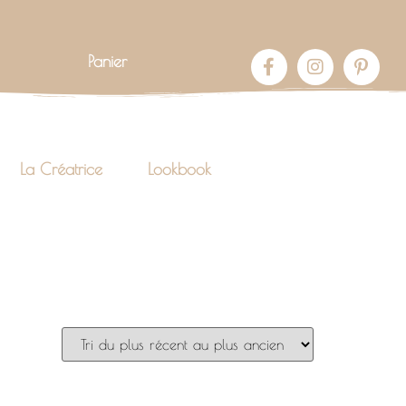
Panier
La Créatrice
Lookbook