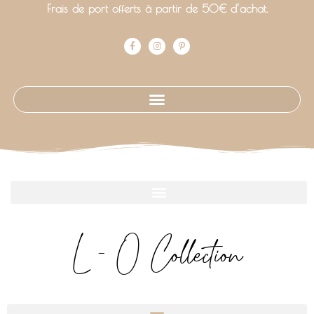
Frais de port offerts à partir de 50€ d’achat.
L - O Collection