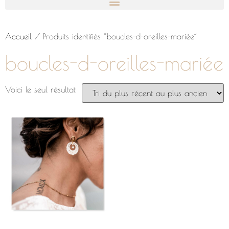
Accueil
/ Produits identifiés “boucles-d-oreilles-mariée”
boucles-d-oreilles-mariée
Voici le seul résultat