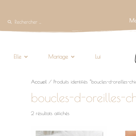
Mo
Elle
Mariage
Lui
Accueil
/ Produits identifiés “boucles-d-oreilles-chi
boucles-d-oreilles-ch
2 résultats affichés