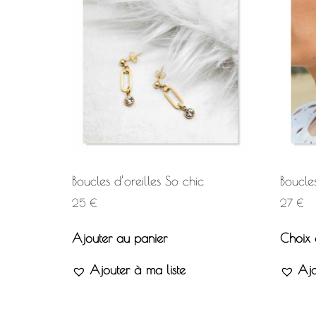
Boucles d’oreilles So chic
Boucles
25
€
27
€
Ajouter au panier
Choix 
Ajouter à ma liste
Ajo