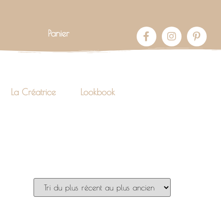
Panier
La Créatrice
Lookbook