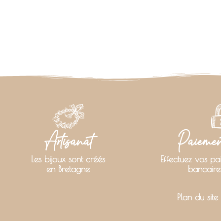
Artisanat
Paiement
Les bijoux sont créés
Effectuez vos pa
en Bretagne
bancaire
Plan du site