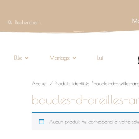
Mo
Elle
Mariage
Lui
Accueil
/ Produits identifiés “boucles-d-oreilles-ar
boucles-d-oreilles-a
Aucun produit ne correspond à votre séle