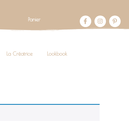
Panier
La Créatrice
Lookbook