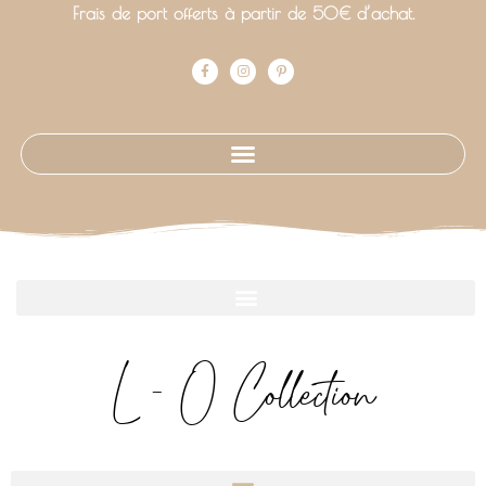
Frais de port offerts à partir de 50€ d’achat.
L - O Collection