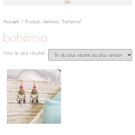
Accueil
/ Produits identifiés “bohémia”
bohémia
Voici le seul résultat