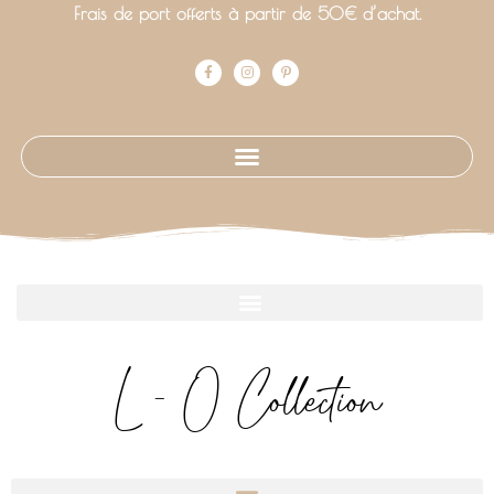
Frais de port offerts à partir de 50€ d’achat.
L - O Collection