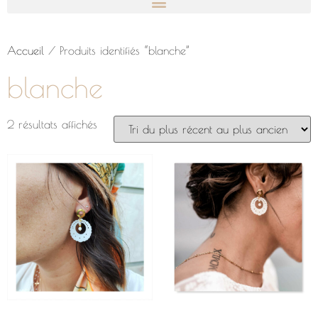
Accueil
/ Produits identifiés “blanche”
blanche
2 résultats affichés