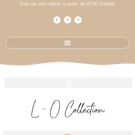
Frais de port offerts à partir de 50€ d’achat.
L - O Collection