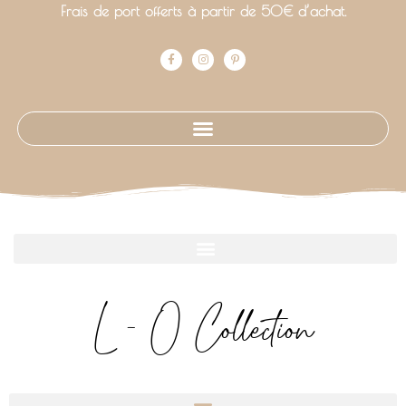
Frais de port offerts à partir de 50€ d’achat.
L - O Collection