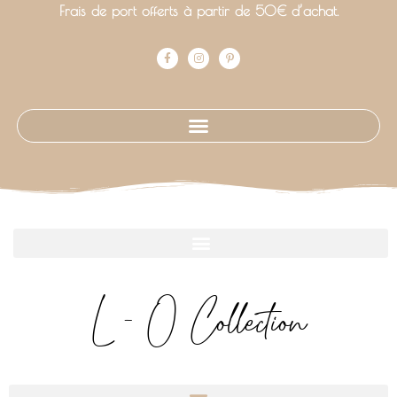
Frais de port offerts à partir de 50€ d’achat.
L - O Collection