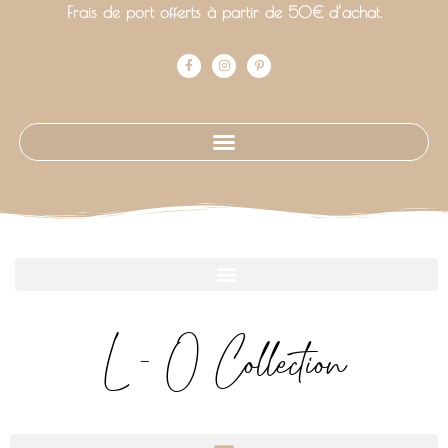
Frais de port offerts à partir de 50€ d’achat.
L - O Collection