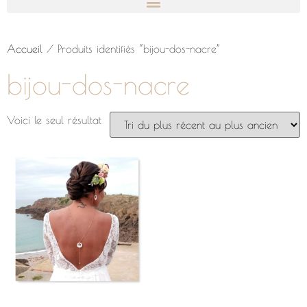
Accueil
/ Produits identifiés “bijou-dos-nacre”
bijou-dos-nacre
Voici le seul résultat