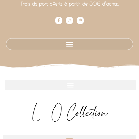
Frais de port offerts à partir de 50€ d’achat.
L - O Collection