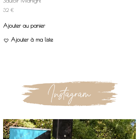
Sautoir Midnight
32
€
Ajouter au panier
Ajouter à ma liste