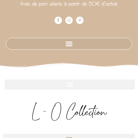
Frais de port offerts à partir de 50€ d’achat.
L - O Collection