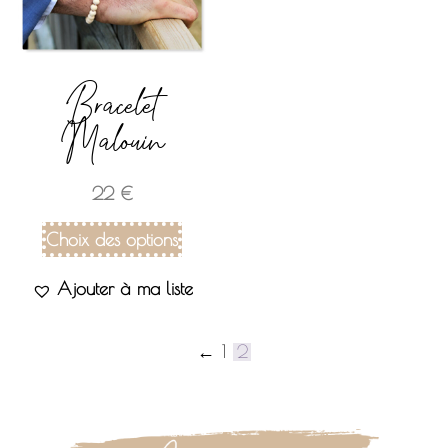
Bracelet
Malouin
22
€
Choix des options
Ajouter à ma liste
←
1
2